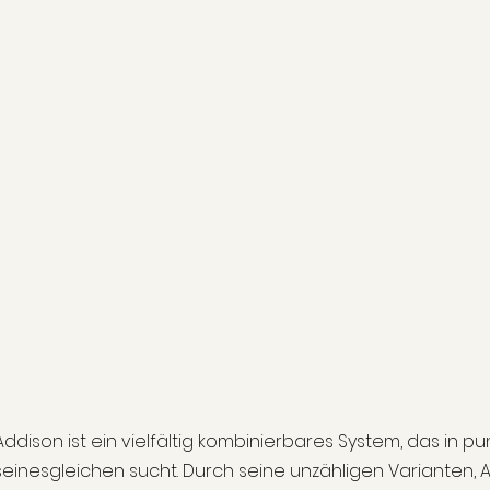
Addison ist ein vielfältig kombinierbares System, das in pu
seinesgleichen sucht. Durch seine unzähligen Varianten,