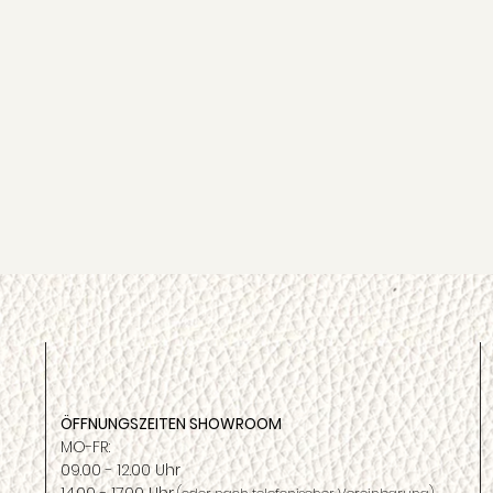
ÖFFNUNGSZEITEN SHOWROOM
MO-FR:
09.00 - 12.00 Uhr