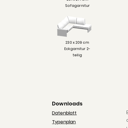
Sofagarnitur
230 x 209 cm
Eckgarnitur 2-
teilig
Downloads
Datenblatt
Typenplan