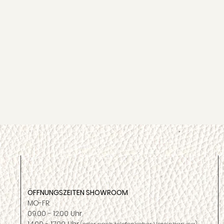
ÖFFNUNGSZEITEN SHOWROOM
MO-FR:
09.00 - 12.00 Uhr