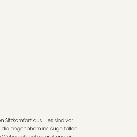
n Sitzkomfort aus – es sind vor
 die angenehem ins Auge fallen
des Wohnambiente passt und es