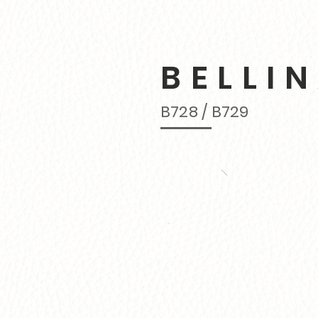
BELLI
B728 / B729