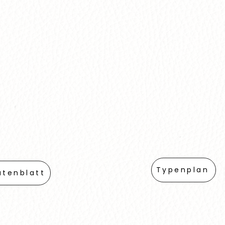
Typenplan
atenblatt